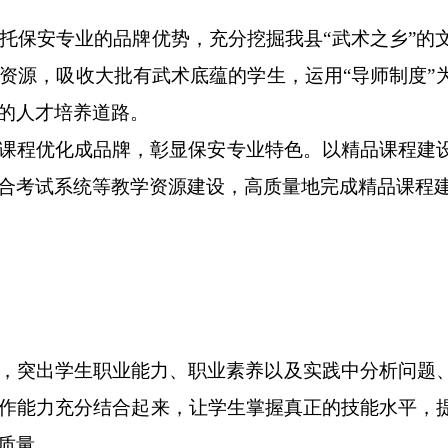
托
保安
专业的品牌优势，充分挖掘我县“武术之乡”的
资源，
吸收大批有武术底蕴的学生
，
运用“导师制度”
的人才培养道路。
课程优化成品牌，彰显
保安专业
特色。以精品课程建
合考试系统等教学资源建设，高质量地完成精品课程
，突出学生职业能力、职业素养以及实践中分析问题
作能力充分结合起来，让学生掌握真正的技能水平，
质量。