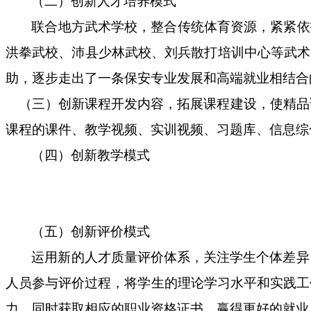
（二）创新
人才培养
模式
联合地方武术学校，整合传统体育资源，紧紧依
洪拳武校、沛县少林武校、刘兵散打培训中心等武术
助，
逐步
走出了一条
保安
专业发展和高端就业相结合
（三）创新课程开发内容，拓展课程建设，使精品
课程的课件、教学视频、实训视频、习题库、信息综
（四）创新教学模式
（五）创新评价模式
运用新的人才质量评价体系，关注学生个体差异
人员参与评价过程，将学生的理论学习水平和实践工
力。同时获取相应的职业资格证书，赢得更好的就业