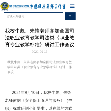
网站首页
끀
工作室动态
끠
工作室概况
我校牛彪、朱锋老师参加全国司
法职业教育教学司法类《职业教
工作室运行
育专业教学标准》研讨工作会议
工作室效能
2021-09-13
工作室荣誉展示
我校牛彪、朱锋老师参加全国司法职业教育教
学司法类《职业教育专业教学标准》研讨工作
会议
2021年9月10日，我校牛彪、朱锋
老师依据《安全保卫管理与服务》（中
职）标准研制小组要求，以在线的方式